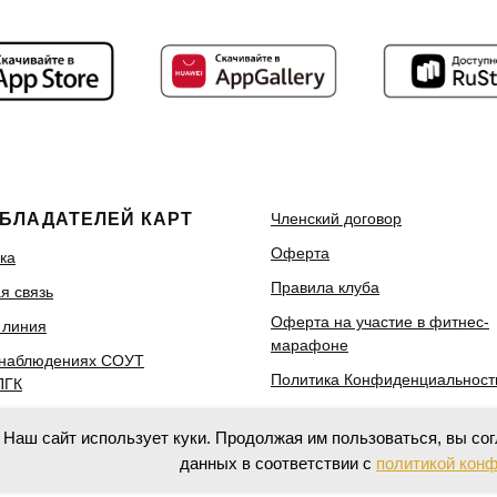
ОБЛАДАТЕЛЕЙ КАРТ
Членский договор
Оферта
ка
Правила клуба
я связь
Оферта на участие в фитнес-
 линия
марафоне
 наблюдениях СОУТ
Политика Конфиденциальност
ПГК
Вакансии
Наш сайт использует куки. Продолжая им пользоваться, вы со
данных в соответствии с
политикой кон