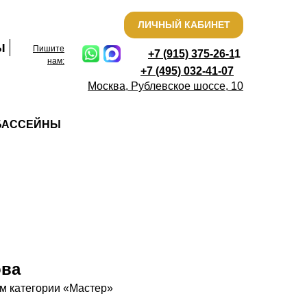
ЛИЧНЫЙ КАБИНЕТ
Ы
Пишите
+7 (915) 375-26-
1
1
нам:
+7 (495) 032-41-07
Москва, Рублевское шоссе, 10
БАССЕЙНЫ
ова
м категории «Мастер»