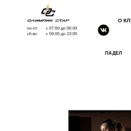
О К
пн-пт:
с 07:00 до 00:00
сб-вс:
с 09:00 до 23:00
ПАДЕЛ