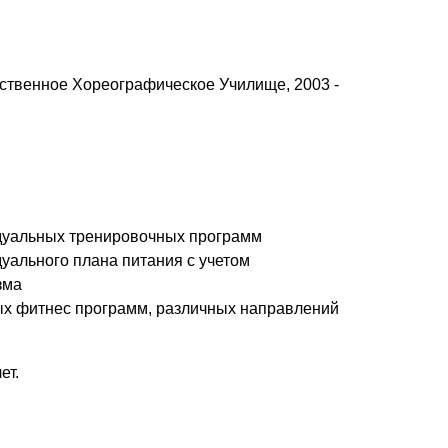
ственное Хореографическое Училище, 2003 -
дуальных тренировочных программ
уального плана питания с учетом
зма
х фитнес программ, различных направлений
ет.