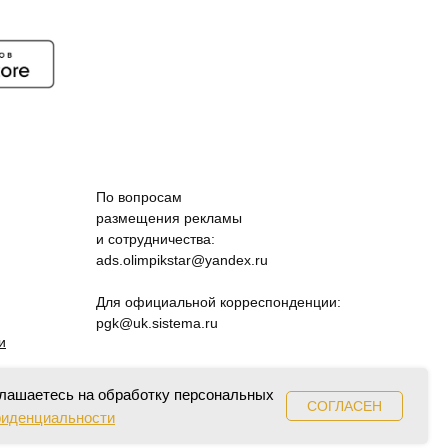
По вопросам
размещения рекламы
и сотрудничества:
ads.olimpikstar@yandex.ru
Для официальной корреспонденции:
pgk@uk.sistema.ru
и
глашаетесь на обработку персональных
СОГЛАСЕН
фиденциальности