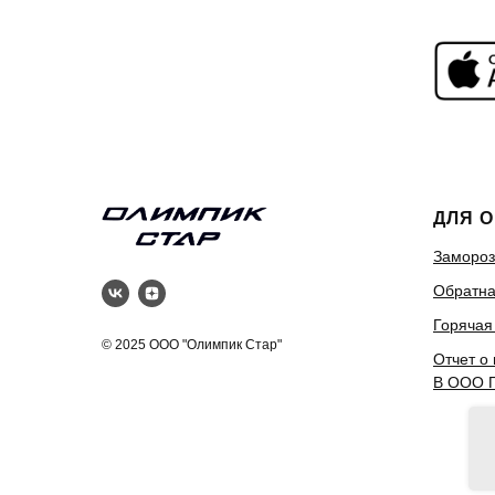
ДЛЯ 
Замороз
Обратна
Горячая
© 2025 ООО "Олимпик Стар"
Отчет о
В ООО 