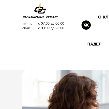
О К
пн-пт:
с 07:00 до 00:00
сб-вс:
с 09:00 до 23:00
ПАДЕЛ