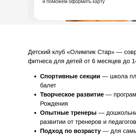
и поможем оформить карту
Детский клуб «Олимпик Стар» — совр
фитнеса для детей от 6 месяцев до 14
Спортивные секции
— школа пла
балет
Творческое развитие
— программ
Рождения
Опытные тренеры
— дошкольник
развитии от тренеров и педагого
Подход по возрасту
— для самы