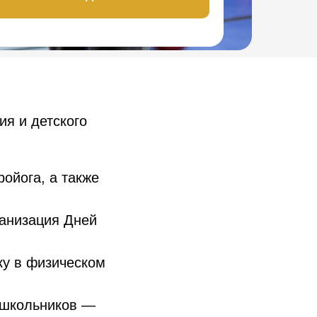
я и детского
ойога, а также
ганизация Дней
у в физическом
 школьников —