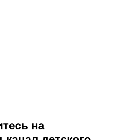
тесь на
-канал детского