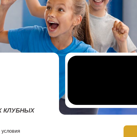
Х КЛУБНЫХ
 условия