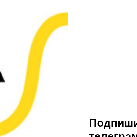
Подпиши
телеграм