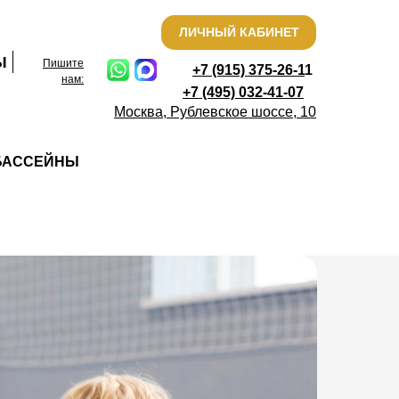
ЛИЧНЫЙ КАБИНЕТ
Ы
Пишите
+7 (915) 375-26-
1
1
нам:
+7 (495) 032-41-07
Москва, Рублевское шоссе, 10
БАССЕЙНЫ