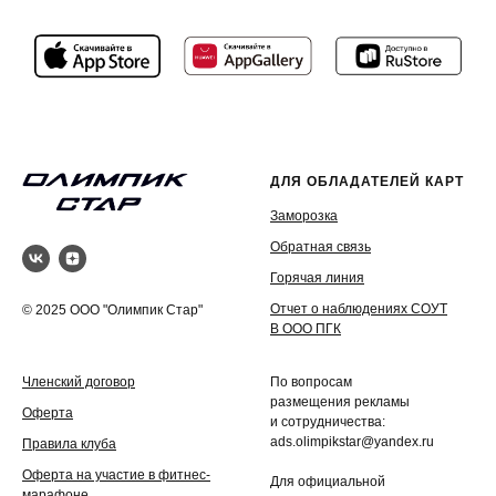
ДЛЯ ОБЛАДАТЕЛЕЙ КАРТ
Заморозка
Обратная связь
Горячая линия
Отчет о наблюдениях СОУТ
© 2025 ООО "Олимпик Стар"
В ООО ПГК
Членский договор
По вопросам
размещения рекламы
Оферта
и сотрудничества:
ads.olimpikstar@yandex.ru
Правила клуба
Оферта на участие в фитнес-
Для официальной
марафоне