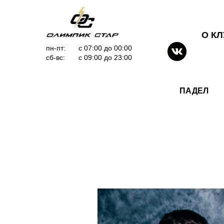
О К
пн-пт:
с 07:00 до 00:00
сб-вс:
с 09:00 до 23:00
ПАДЕЛ