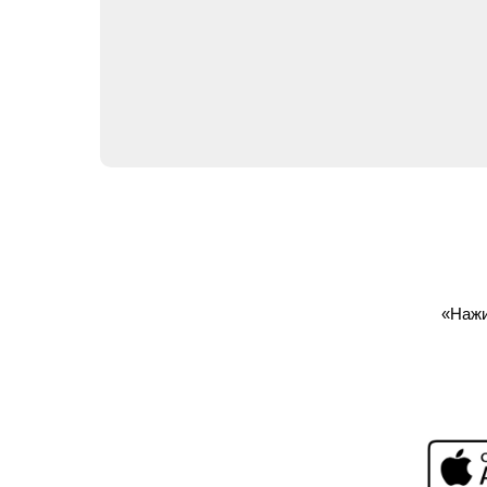
«Нажи