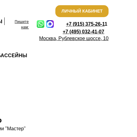
ЛИЧНЫЙ КАБИНЕТ
Ы
Пишите
+7 (915) 375-26-
1
1
нам:
+7 (495) 032-41-07
Москва, Рублевское шоссе, 10
БАССЕЙНЫ
о
ии "Мастер"